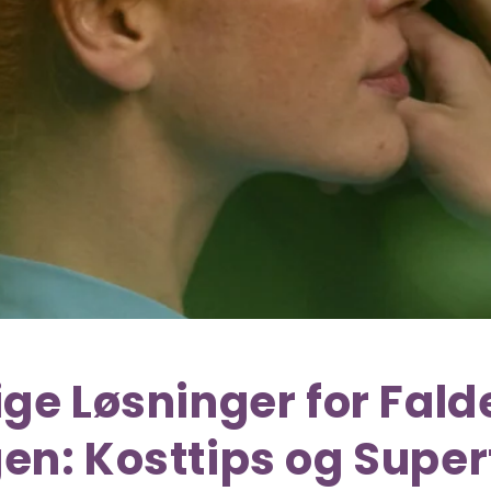
ige Løsninger for Fal
en: Kosttips og Supe