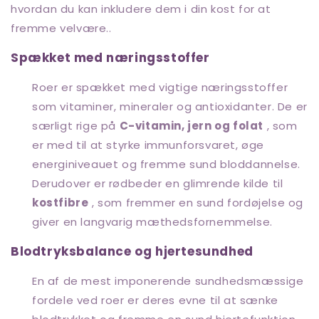
hvordan du kan inkludere dem i din kost for at
fremme velvære..
Spækket med næringsstoffer
Roer er spækket med vigtige næringsstoffer
som vitaminer, mineraler og antioxidanter. De er
særligt rige på
C-vitamin, jern og folat
, som
er med til at styrke immunforsvaret, øge
energiniveauet og fremme sund bloddannelse.
Derudover er rødbeder en glimrende kilde til
kostfibre
, som fremmer en sund fordøjelse og
giver en langvarig mæthedsfornemmelse.
Blodtryksbalance og hjertesundhed
En af de mest imponerende sundhedsmæssige
fordele ved roer er deres evne til at sænke