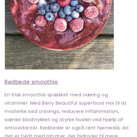
Rødbede smoothie
En frisk smoothie spækket med næring og
vitaminer. Med Berry Beautiful superfood mix til at
modvirke sød cravings, reducere inflammation,
sænke blodtrykket og styrke huden ved hjælp af
antioxidanter. Rødbeder er også rent hjerneslik, da
det er fyldt med nitrater, der bidrager til mere