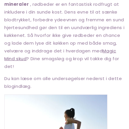
mineraler
, rødbeder er en fantastisk rodfrugt at
inkludere i din sunde kost. Dens evne til at sænke
blodtrykket, forbedre ydeevnen og fremme en sund
hjertesundhed gør den til en uundværlig ingrediens i
køkkenet. Så hvorfor ikke give rødbeder en chance
og lade dem lyse dit køkken op med både smag,
velvære og inddrage det i hverdagen med
Magic
Mind skud
? Dine smagsløg og krop vil takke dig for
det!
Du kan læse om alle undersøgelser nederst i dette
blogindlæg.