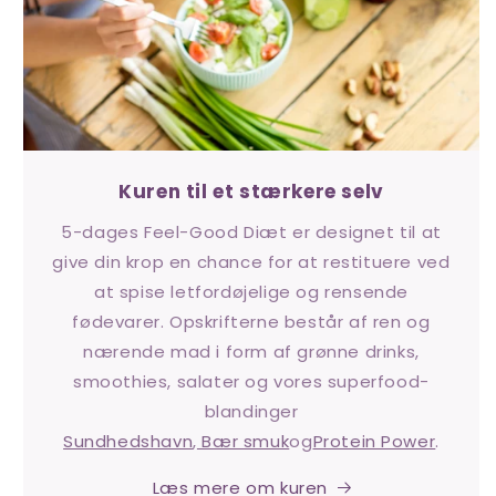
Kuren til et stærkere selv
5-dages Feel-Good Diæt er designet til at
give din krop en chance for at restituere ved
at spise letfordøjelige og rensende
fødevarer. Opskrifterne består af ren og
nærende mad i form af grønne drinks,
smoothies, salater og vores superfood-
blandinger
Sundhedshavn
,
Bær smuk
og
Protein Power
.
Læs mere om kuren