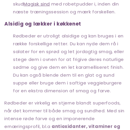
skud
Magisk sind
med robetpudder i, inden din
næste træningssession og mærk forskellen.
Alsidig og lækker i køkkenet
Rødbeder er utroligt alsidige og kan bruges i en
række forskellige retter. Du kan nyde dem rå i
salater for en sprød og let jordagtig smag, eller
stege dem i ovnen for at frigive deres naturlige
sødme og give dem en let karamelliseret finish.
Du kan også blende dem til en glat og sund
suppe eller bruge dem i saftige veggieburgere
for en ekstra dimension af smag og farve.
Rødbeder er virkelig en stjerne blandt superfoods,
når det kommer til både smag og sundhed. Med sin
intense røde farve og en imponerende
ernæringsprofil, bl.a
antioxidanter, vitaminer og