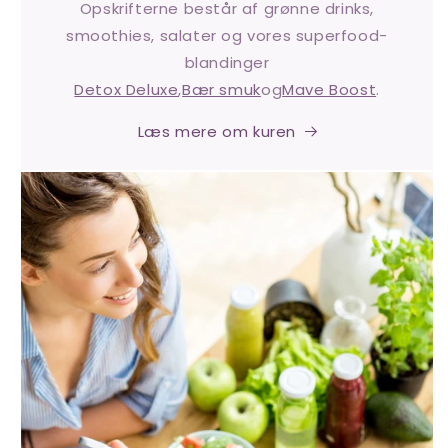
Opskrifterne består af grønne drinks,
smoothies, salater og vores superfood-
blandinger
Detox Deluxe
,
Bær smuk
og
Mave Boost
.
Læs mere om kuren