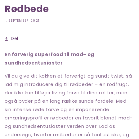
Rødbede
1. SEPTEMBER 2021
Del
En farverig superfood til mad- og
sundhedsentusiaster
Vil du give dit køkken et farverigt og sundt twist, så
lad mig introducere dig til rødbeder – en rodfrugt,
der ikke kun tilføjer liv og farve til dine retter, men
også byder på en lang række sunde fordele. Med
sin intense røde farve og en imponerende
ernæringsprofil er rødbeder en favorit blandt mad-
og sundhedsentusiaster verden over. Lad os
undersøge, hvorfor rødbeder er så fantastiske, og