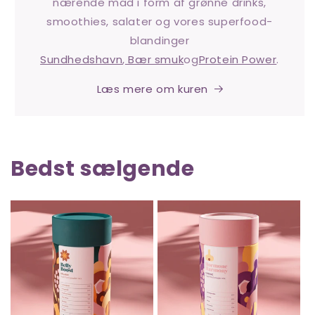
nærende mad i form af grønne drinks,
smoothies, salater og vores superfood-
blandinger
Sundhedshavn
,
Bær smuk
og
Protein Power
.
Læs mere om kuren
Bedst sælgende