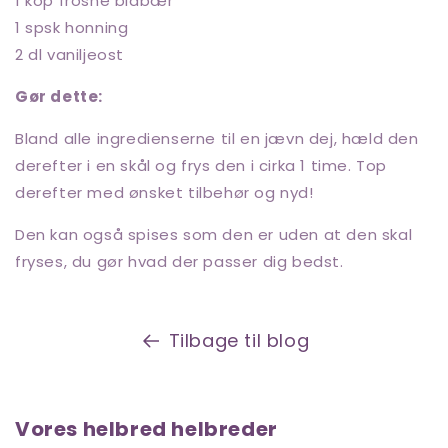
1 kop frosne blåbær
1 spsk honning
2 dl vaniljeost
Gør dette:
Bland alle ingredienserne til en jævn dej, hæld den
derefter i en skål og frys den i cirka 1 time. Top
derefter med ønsket tilbehør og nyd!
Den kan også spises som den er uden at den skal
fryses, du gør hvad der passer dig bedst.
Tilbage til blog
Vores helbred helbreder