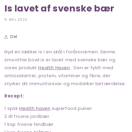
Is lavet af svenske bær
9. MAJ 2022
Del
Nyd en lækker is i en skål i forårsvarmen. Denne
smoothie bowl is er lavet med svenske bær og
vores produkt
Health Haven
. Den er fyldt med
antioxidanter, protein, vitaminer og fibre, der
styrker dit immunforsvar og modvirker betændelse.
Recept:
1 spsk
Health haven
superfood pulver
2 dl frosne jordbær
1 kop frosne hindbær