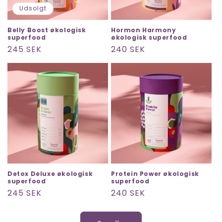
Udsolgt
Belly Boost økologisk
Hormon Harmony
superfood
økologisk superfood
Normalpris
245 SEK
Normalpris
240 SEK
Detox Deluxe økologisk
Protein Power økologisk
superfood
superfood
Normalpris
245 SEK
Normalpris
240 SEK