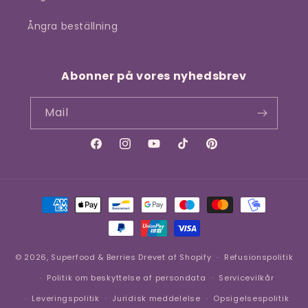
Ångra beställning
Abonner på vores nyhedsbrev
Mail
Facebook
Instagram
YouTube
TikTok
Pinterest
Betalingsmetoder
© 2026,
Superfood & Berries
Drevet af Shopify
Refusionspolitik
Politik om beskyttelse af persondata
Servicevilkår
Leveringspolitik
Juridisk meddelelse
Opsigelsespolitik