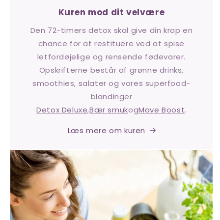
Kuren mod dit velvære
Den 72-timers detox skal give din krop en
chance for at restituere ved at spise
letfordøjelige og rensende fødevarer.
Opskrifterne består af grønne drinks,
smoothies, salater og vores superfood-
blandinger
Detox Deluxe
,
Bær smuk
og
Mave Boost
.
Læs mere om kuren