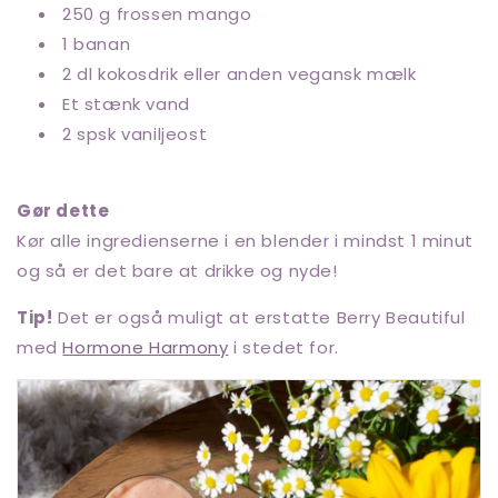
250 g frossen mango
1 banan
2 dl kokosdrik eller anden vegansk mælk
Et stænk vand
2 spsk vaniljeost
Gør dette
Kør alle ingredienserne i en blender i mindst 1 minut
og så er det bare at drikke og nyde!
Tip!
Det er også muligt at erstatte Berry Beautiful
med
Hormone Harmony
i stedet for.