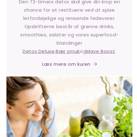
Den 72-timers detox skal give din krop en
chance for at restituere ved at spise
letfordøjelige og rensende fødevarer.
Opskrifterne består af grønne drinks,
smoothies, salater og vores superfood-
blandinger
Detox Deluxe
,
Bær smuk
og
Mave Boost
.
Læs mere om kuren