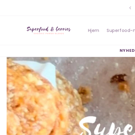
Gå til
indhold
Hjem
Superfood-
NYHED