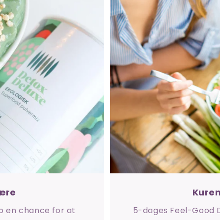
ære
Kuren
p en chance for at
5-dages Feel-Good Di