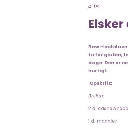
Del
Elsker
Raw-fastelavns
fri for gluten,
dage. Den er ne
hurtigt.
Opskrift:
Bollen:
2 dl cashewnød
1 dl mandler