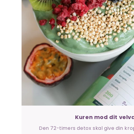
Kuren mod dit velv
Den 72-timers detox skal give din kro