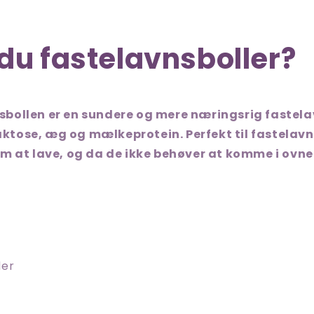
 du fastelavnsboller?
bollen er en sundere og mere næringsrig fastelav
 laktose, æg og mælkeprotein. Perfekt til fastelavn
m at lave, og da de ikke behøver at komme i ovne
der