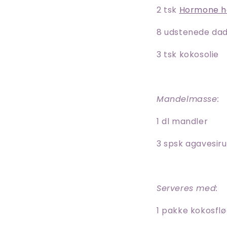
2 tsk
Hormone 
8 udstenede dad
3 tsk kokosolie
Mandelmasse:
1 dl mandler
3 spsk agavesir
Serveres med:
1 pakke kokosfl