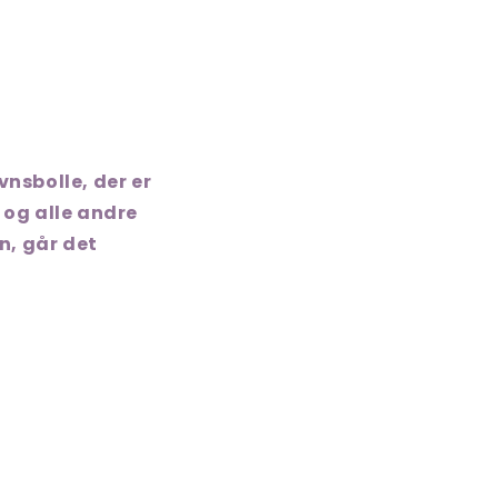
nsbolle, der er
 og alle andre
n, går det