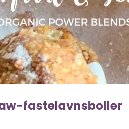
aw-fastelavnsboller