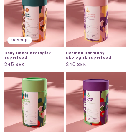
Udsolgt
Belly Boost økologisk
Hormon Harmony
superfood
økologisk superfood
Normalpris
245 SEK
Normalpris
240 SEK