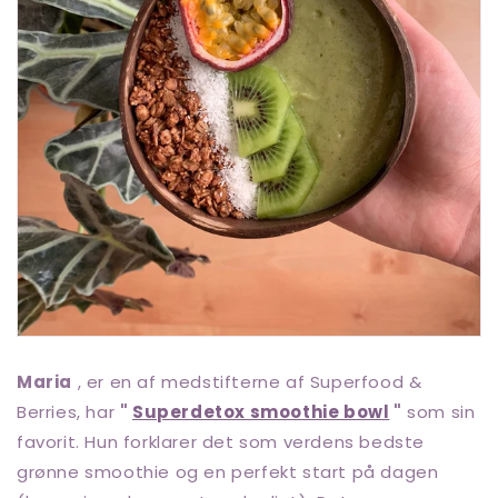
Maria
, er en af ​​medstifterne af Superfood &
Berries, har
"
Superdetox smoothie bowl
"
som sin
favorit. Hun forklarer det som verdens bedste
grønne smoothie og en perfekt start på dagen