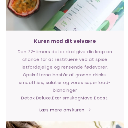
Kuren mod dit velvære
Den 72-timers detox skal give din krop en
chance for at restituere ved at spise
letfordøjelige og rensende fødevarer.
Opskrifterne består af grønne drinks,
smoothies, salater og vores superfood-
blandinger
Detox Deluxe
,
Bær smuk
og
Mave Boost
.
Læs mere om kuren