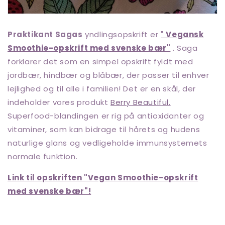
Praktikant Sagas
yndlingsopskrift er
"
Vegansk
Smoothie-opskrift med svenske bær"
. Saga
forklarer det som en simpel opskrift fyldt med
jordbær, hindbær og blåbær, der passer til enhver
lejlighed og til alle i familien! Det er en skål, der
indeholder
vores produkt
Berry Beautiful.
Superfood-blandingen er rig på antioxidanter og
vitaminer, som kan bidrage til hårets og hudens
naturlige glans og vedligeholde immunsystemets
normale funktion.
Link til opskriften "Vegan Smoothie-opskrift
med svenske bær"!