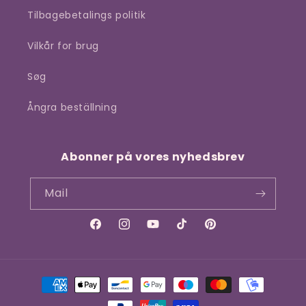
Tilbagebetalings politik
Vilkår for brug
Søg
Ångra beställning
Abonner på vores nyhedsbrev
Mail
Facebook
Instagram
YouTube
TikTok
Pinterest
Betalingsmetoder