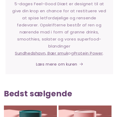
5-dages Feel-Good Diæt er designet til at
give din krop en chance for at restituere ved
at spise letfordøjelige og rensende
fødevarer. Opskrifterne består af ren og
nærende mad i form af grønne drinks,
smoothies, salater og vores superfood-
blandinger
Sundhedshavn
,
Bær smuk
og
Protein Power
.
Læs mere om kuren
Bedst sælgende