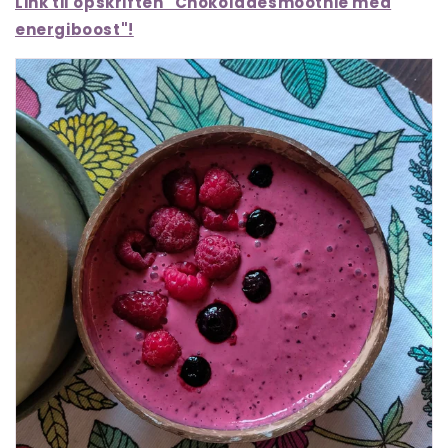
Link til opskriften "Chokoladesmoothie med
energiboost"!