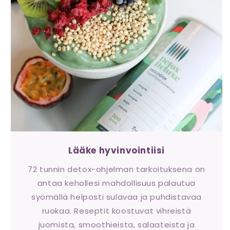
Lääke hyvinvointiisi
72 tunnin detox-ohjelman tarkoituksena on
antaa kehollesi mahdollisuus palautua
syömällä helposti sulavaa ja puhdistavaa
ruokaa. Reseptit koostuvat vihreistä
juomista, smoothieista, salaateista ja