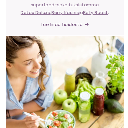
superfood-sekoituksistamme
Detox Deluxe
,
Berry Kaunis
ja
Belly Boost
.
Lue lisää hoidosta