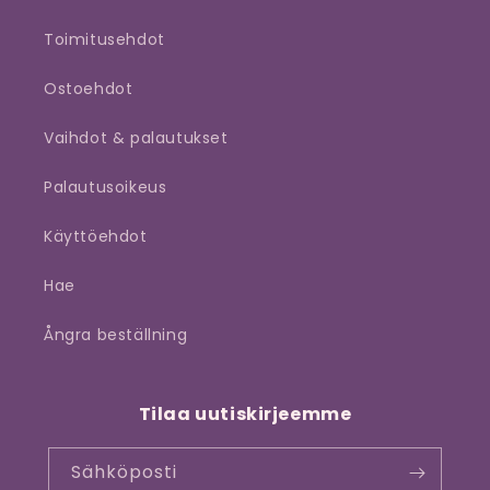
Toimitusehdot
Ostoehdot
Vaihdot & palautukset
Palautusoikeus
Käyttöehdot
Hae
Ångra beställning
Tilaa uutiskirjeemme
Sähköposti