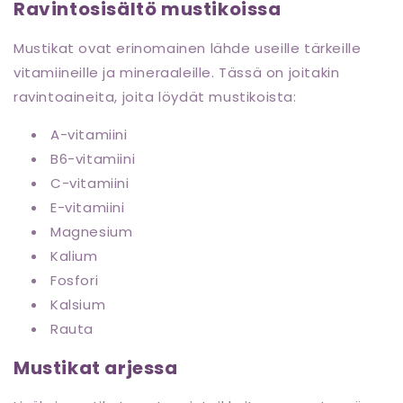
Ravintosisältö mustikoissa
Mustikat ovat erinomainen lähde useille tärkeille
vitamiineille ja mineraaleille. Tässä on joitakin
ravintoaineita, joita löydät mustikoista:
A-vitamiini
B6-vitamiini
C-vitamiini
E-vitamiini
Magnesium
Kalium
Fosfori
Kalsium
Rauta
Mustikat arjessa