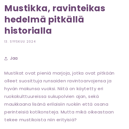
Mustikka, ravinteikas
hedelmä pitkällä
historialla
13. SYYSKUU 2024
Jaa
Mustikat ovat pieniä marjoja, jotka ovat pitkään
olleet suosittuja runsaiden ravintoarvojensa ja
hyvän makunsa vuoksi. Niitä on käytetty eri
ruokakulttuureissa sukupolvien ajan, sekä
maukkaana lisänä erilaisiin ruokiin että osana
perinteisiä kotikonsteja. Mutta mikä oikeastaan
tekee mustikoista niin erityisiä?