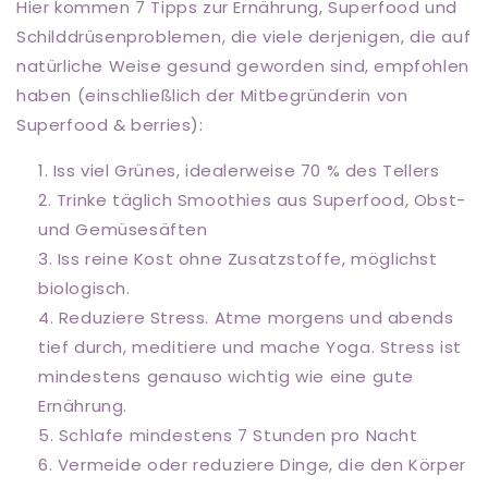
Hier kommen 7 Tipps
zur Ernährung, Superfood und
Schilddrüsenproblemen, die viele derjenigen, die auf
natürliche Weise gesund geworden sind, empfohlen
haben (einschließlich der Mitbegründerin von
Superfood & berries):
Iss viel Grünes, idealerweise 70 % des Tellers
Trinke täglich Smoothies aus Superfood, Obst-
und Gemüsesäften
Iss reine Kost ohne Zusatzstoffe, möglichst
biologisch.
Reduziere Stress. Atme morgens und abends
tief durch, meditiere und mache Yoga. Stress ist
mindestens genauso wichtig wie eine gute
Ernährung.
Schlafe mindestens 7 Stunden pro Nacht
Vermeide oder reduziere Dinge, die den Körper