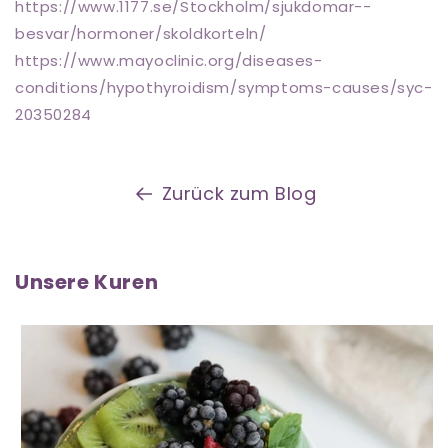
https://www.1177.se/Stockholm/sjukdomar--
besvar/hormoner/skoldkorteln/
https://www.mayoclinic.org/diseases-
conditions/hypothyroidism/symptoms-causes/syc-
20350284
Zurück zum Blog
Unsere Kuren