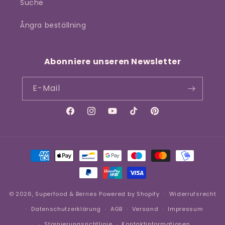
Suche
Ångra beställning
Abonniere unseren Newsletter
E-Mail
Facebook
Instagram
YouTube
TikTok
Pinterest
Zahlungsmethoden
© 2026,
Superfood & Berries
Powered by Shopify
Widerrufsrecht
Datenschutzerklärung
AGB
Versand
Impressum
Stornierungsrichtlinie
Kontaktinformationen