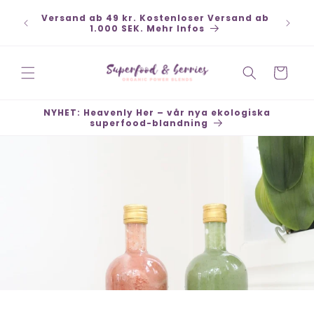
Direkt
, Kort,
zum
Versand ab 49 kr. Kostenloser Versand ab
ffener
Inhalt
1.000 SEK. Mehr Infos
Warenkorb
NYHET: Heavenly Her – vår nya ekologiska
superfood-blandning