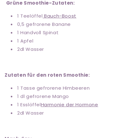
Grüne Smoothie-Zutaten:
1 Teelöffel
Bauch-Boost
0,5 gefrorene Banane
1 Handvoll Spinat
1 Apfel
2dl Wasser
Zutaten für den roten Smoothie:
1 Tasse gefrorene Himbeeren
1 dl gefrorene Mango
1 Esslöffel
Harmonie der Hormone
2dl Wasser