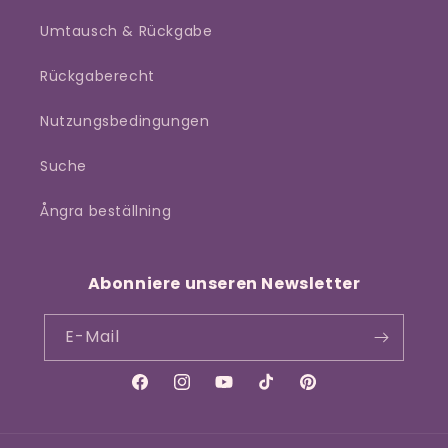
Umtausch & Rückgabe
Rückgaberecht
Nutzungsbedingungen
Suche
Ångra beställning
Abonniere unseren Newsletter
E-Mail
Facebook
Instagram
YouTube
TikTok
Pinterest