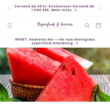
Direkt
, Kort,
zum
Versand ab 49 kr. Kostenloser Versand ab
ffener
Inhalt
1.000 SEK. Mehr Infos
Warenkorb
NYHET: Heavenly Her – vår nya ekologiska
superfood-blandning