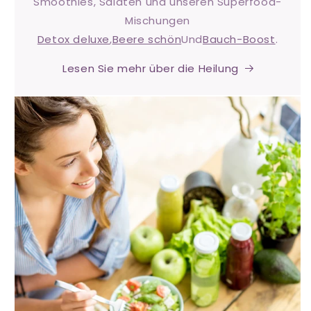
Smoothies, Salaten und unseren Superfood-
Mischungen
Detox deluxe
,
Beere schön
Und
Bauch-Boost
.
Lesen Sie mehr über die Heilung