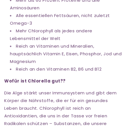
Mehr als 60 Prozent Proteine und alle
Aminosäuren
Alle essentiellen Fettsäuren, nicht zuletzt
Omega-3
Mehr Chlorophyll als jedes andere
Lebensmittel der Welt
Reich an Vitaminen und Mineralien,
hauptsächlich Vitamin E, Eisen, Phosphor, Jod und
Magnesium
Reich an den Vitaminen B2, B6 und B12
Wofür ist Chlorella gut??
Die Alge stärkt unser Immunsystem und gibt dem
Körper die Nährstoffe, die er für ein gesundes
Leben braucht. Chlorophyll ist reich an
Antioxidantien, die uns in der Tasse vor freien
Radikalen schützen – Substanzen, die unsere