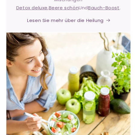
Detox deluxe
,
Beere schön
Und
Bauch-Boost
.
Lesen Sie mehr über die Heilung