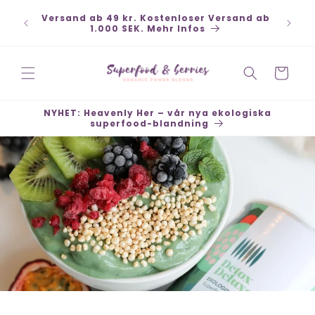
Direkt
zum
Versand ab 49 kr. Kostenloser Versand ab
Inhalt
1.000 SEK. Mehr Infos
Warenkorb
NYHET: Heavenly Her – vår nya ekologiska
superfood-blandning