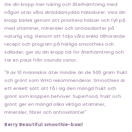
Ge din kropp mer näring och återhämtning med
någon utav våra skräddarsydda hälsokurer. Visa din
kropp kärlek genom att prioritera hälsan och fyll på
med vitaminer, mineraler och antioxidanter på
naturlig väg. Genom att
följa våra enkla tillhörande
recept och program på härliga smoothies
och
sallader, ger du din kropp tid för återhämtning och
tar en paus från osunda vanor.
"9 av 10 människor äter mindre än de 500 gram frukt
och grönt som WHO rekommenderar. Smoothies är
ett enkelt sätt att få i sig den mängd frukt och
grönt som kroppen behöver. Superfood, frukt och
grönt ger en mängd olika viktiga vitaminer,
mineraler, fibrer och antioxidanter"
Berry Beautiful smoothie-bowl