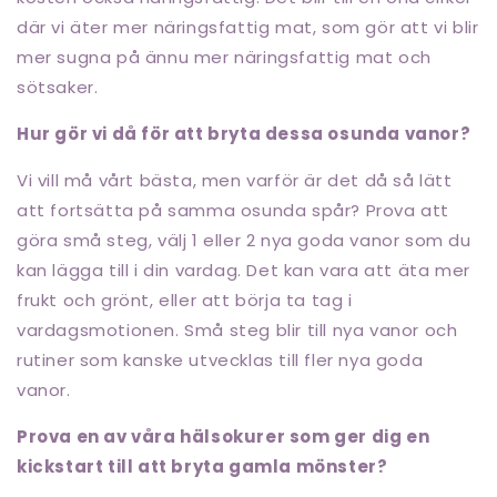
där vi äter mer näringsfattig mat, som gör att vi blir
mer sugna på ännu mer näringsfattig mat och
sötsaker.
Hur gör vi då för att bryta dessa osunda vanor?
Vi vill må vårt bästa, men varför är det då så lätt
att fortsätta på samma osunda spår? Prova att
göra små steg, välj 1 eller 2 nya goda vanor som du
kan lägga till i din vardag. Det kan vara att äta mer
frukt och grönt, eller att börja ta tag i
vardagsmotionen. Små steg blir till nya vanor och
rutiner som kanske utvecklas till fler nya goda
vanor.
Prova en av våra hälsokurer som ger dig en
kickstart till att bryta gamla mönster?