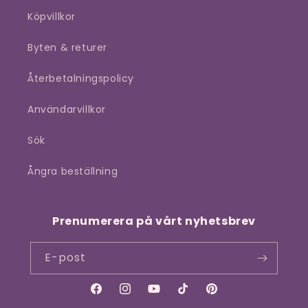
Köpvillkor
Byten & returer
Återbetalningspolicy
Användarvillkor
Sök
Ångra beställning
Prenumerera på vårt nyhetsbrev
E-post
Facebook
Instagram
YouTube
TikTok
Pinterest