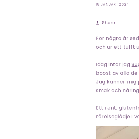
15 JANUARI 2024
Share
För några år sed
och ur ett tufft
Idag intar jag
Su
boost av alla de
Jag känner mig 
smak och näring
Ett rent, glutenf
rörelseglädje i 