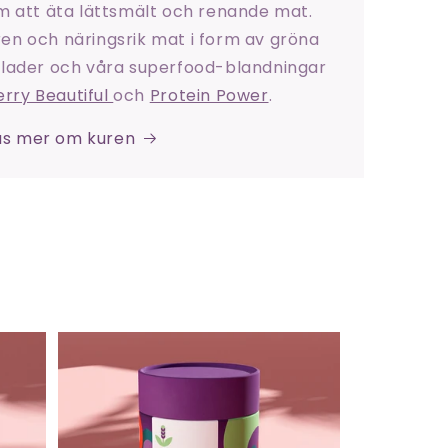
 att äta lättsmält och renande mat.
en och näringsrik mat i form av gröna
allader och våra superfood-blandningar
rry Beautiful
och
Protein Power
.
äs mer om kuren