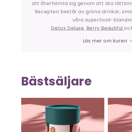
att återhämta sig genom att äta lättsm
Recepten består av gröna drinkar, smo
våra superfood-blandn
Detox Deluxe
,
Berry Beautiful
oc
Läs mer om kuren
Bästsäljare