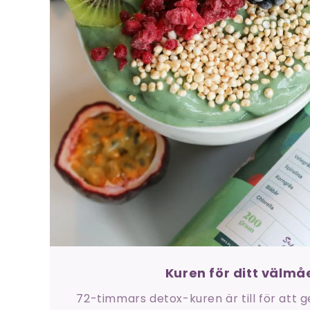
Kuren för ditt välm
72-timmars detox-kuren är till för att 