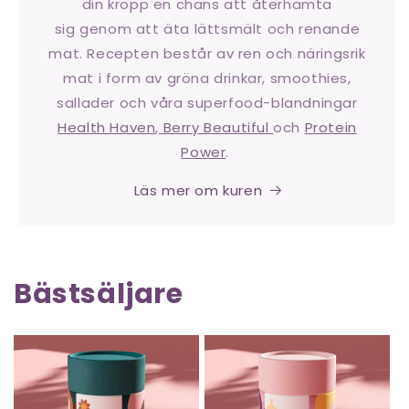
din kropp en chans att återhämta
sig genom att äta lättsmält och renande
mat. Recepten består av ren och näringsrik
mat i form av gröna drinkar, smoothies,
sallader och våra superfood-blandningar
Health Haven
,
Berry Beautiful
och
Protein
Power
.
Läs mer om kuren
Bästsäljare