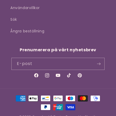
Användarvillkor
Sök
Ångra beställning
Prenumerera på vårt nyhetsbrev
E-post
Facebook
Instagram
YouTube
TikTok
Pinterest
Betalningsmetoder