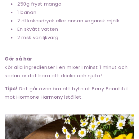
250g fryst mango
1 banan
2 dl kokosdryck eller annan vegansk mjölk
En skvätt vatten
2 msk vaniljkvarg
Gör så här
Kör alla ingredienser i en mixer i minst 1 minut och
sedan är det bara att dricka och njuta!
Tips!
Det går även bra att byta ut Berry Beautiful
mot
Hormone Harmony
istället.