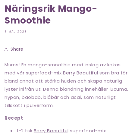
Näringsrik Mango-
Smoothie
5 MAJ 2023
Share
Mums! En mango-smoothie med inslag av kokos
med vår superfood-mix
Berry Beautifu
l som
bra för
bland annat att stärka huden och skapa naturlig
lyster inifrån ut. Denna blandning innehåller lucuma,
nypon, baobab, blåbär och acai, som naturligt
tillskott i pulverform.
Recept
1-2 tsk
Berry Beautifu
l superfood-mix